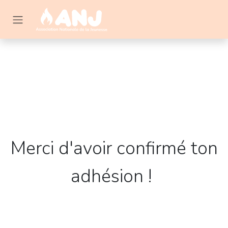
Se rendre au contenu
Merci d'avoir confirmé ton
adhésion !